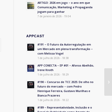
ARTIGO: 2026 em jogo – o ano em que
Comunicação, Marketing e Propaganda
jogam para ganhar
7 de janeiro de 2026 - 19:04
APPCAST
#191 – O Futuro da Autorregulação em
um Mercado em plena transformação –
com Melissa Vogel
1 de julho de 2026 - 18:38
APP CONECTA – EP #01 – Afonso Abelhão,
Irene Knoth
1 de julho de 2026 - 18:29
#190 – Concurso de TCC 2025: De olho no
futuro do mercado – com Pedro
Henrique Ferreira, Gustavo Murilhas e
Bianca Prazeres
1 de julho de 2026 - 18:22
#189 – Representatividade, Inclusão e o
Papel da Publicidade como Agente de