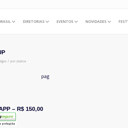
BRASIL
DIRETORIAS
EVENTOS
NOVIDADES
FEST
UP
/
tigos
por
Jessica
APP – R$ 150,00