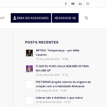
’UP
ÁREA DO ASSOCIADO
ASSOCIE-SE
POSTS RECENTES
ARTIGO: Temperança – por Adão
Casares
19 de junho de 2026 - 13:38
O QUE EU VI NO LOLLA 2026 NÃO ESTAVA
NO LINE-UP
25 de março de 2026 - 17:16
FEST’IDEIAS propõe retorno às origens da
criação com a Criatividade Artesanal
9 de março de 2026 - 14:46
Liderar não é distribuir o que sobra
24 de fevereiro de 2026 - 15:54