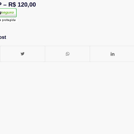
 – R$ 120,00
ost