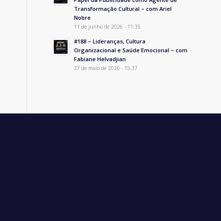
Transformação Cultural – com Ariel
Nobre
11 de junho de 2026 - 11:35
#188 – Lideranças, Cultura
Organizacional e Saúde Emocional – com
Fabiane Helvadjian
27 de maio de 2026 - 15:37