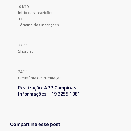
01/10
Início das Inscrições
17/11
Término das Inscrições
23/11
Shortlist
24/11
Cerimônia de Premiação
Realização: APP Campinas
Informações – 19 3255.1081
Compartilhe esse post