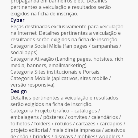
propaganda em banheiros e etc. Detalhes
pertinentes a veiculação e resultados serão
exigidos na ficha de inscrição.
Cyber
Peças destinadas exclusivamente para veiculação
na Internet. Detalhes pertinentes a veiculação e
resultados serão exigidos na ficha de inscrição.
Categoria Social Mídia (fan pages / campanhas /
social apps).
Categoria Ativação (Landing pages, hotsites, rich
media, banners, emailmarketing).
Categoria Sites institucionais e Portais.
Categoria Mobile (aplicativos, sites mobile /
versão responsiva).
Design
Detalhes pertinentes a veiculação e resultados
serão exigidos na ficha de inscrição.
Categoria Projeto Gráfico – catálogos /
embalagens / pôsteres / convites / calendários /
folhetos / folders / rótulos / cartazes / cardápios /
projeto editorial / mala direta impressa / adesivos
de chão / brindes / displays / móbiles/ wobblers /