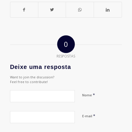
0
RESPOSTAS
Deixe uma resposta
Want to join the discussion?
Feel free to contribute!
*
Nome
*
E-mail