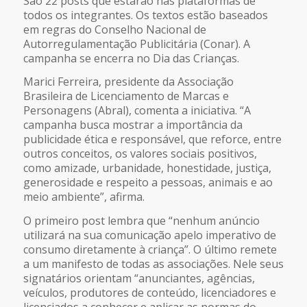
São 22 posts que estarão nas plataformas de
todos os integrantes. Os textos estão baseados
em regras do Conselho Nacional de
Autorregulamentação Publicitária (Conar). A
campanha se encerra no Dia das Crianças.
Marici Ferreira, presidente da Associação
Brasileira de Licenciamento de Marcas e
Personagens (Abral), comenta a iniciativa. “A
campanha busca mostrar a importância da
publicidade ética e responsável, que reforce, entre
outros conceitos, os valores sociais positivos,
como amizade, urbanidade, honestidade, justiça,
generosidade e respeito a pessoas, animais e ao
meio ambiente”, afirma.
O primeiro post lembra que “nenhum anúncio
utilizará na sua comunicação apelo imperativo de
consumo diretamente à criança”. O último remete
a um manifesto de todas as associações. Nele seus
signatários orientam “anunciantes, agências,
veículos, produtores de conteúdo, licenciadores e
licenciados a conhecer e aplicar as normas do