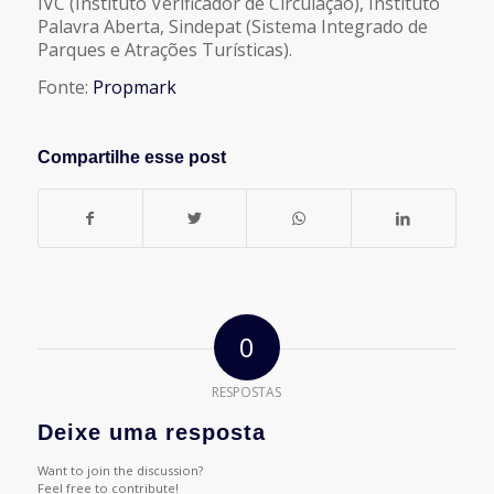
IVC (Instituto Verificador de Circulação), Instituto
Palavra Aberta, Sindepat (Sistema Integrado de
Parques e Atrações Turísticas).
Fonte:
Propmark
Compartilhe esse post
0
RESPOSTAS
Deixe uma resposta
Want to join the discussion?
Feel free to contribute!