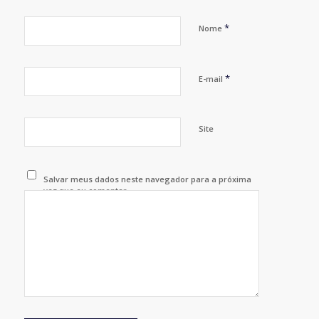
*
Nome
*
E-mail
Site
Salvar meus dados neste navegador para a próxima
vez que eu comentar.