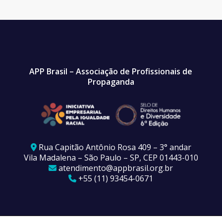
APP Brasil – Associação de Profissionais de
Propaganda
Rua Capitão Antônio Rosa 409 – 3° andar
Vila Madalena – São Paulo – SP, CEP 01443-010
atendimento@appbrasil.org.br
+55 (11) 93454-0671