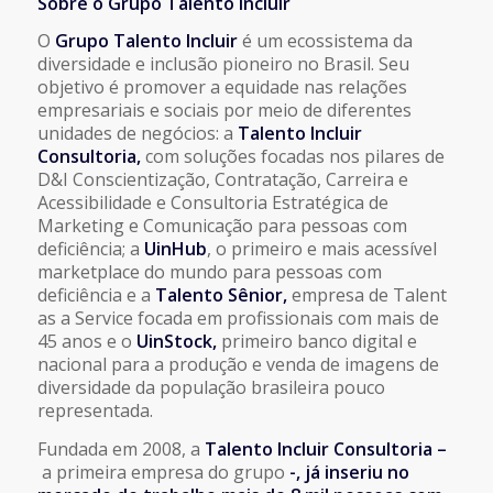
Sobre o Grupo Talento Incluir
O
Grupo Talento Incluir
é um ecossistema da
diversidade e inclusão pioneiro no Brasil. Seu
objetivo é promover a equidade nas relações
empresariais e sociais por meio de diferentes
unidades de negócios: a
Talento Incluir
Consultoria,
com soluções focadas nos pilares de
D&I Conscientização, Contratação, Carreira e
Acessibilidade e Consultoria Estratégica de
Marketing e Comunicação para pessoas com
deficiência; a
UinHub
, o primeiro e mais acessível
marketplace do mundo para pessoas com
deficiência e a
Talento Sênior,
empresa de Talent
as a Service focada em profissionais com mais de
45 anos e o
UinStock,
primeiro banco digital e
nacional para a produção e venda de imagens de
diversidade da população brasileira pouco
representada.
Fundada em 2008, a
Talento Incluir
Consultoria –
a primeira empresa do grupo
-, já inseriu no