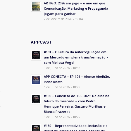
ARTIGO: 2026 em jogo – o ano em que
Comunicação, Marketing e Propaganda
jogam para ganhar
7 de janeiro de 2026 - 19:04
APPCAST
#191 – O Futuro da Autorregulação em
um Mercado em plena transformação –
com Melissa Vogel
1 de julho de 2026 - 18:38
APP CONECTA – EP #01 – Afonso Abelhão,
Irene Knoth
1 de julho de 2026 - 18:29
#190 – Concurso de TCC 2025: De olho no
futuro do mercado – com Pedro
Henrique Ferreira, Gustavo Murilhas e
Bianca Prazeres
1 de julho de 2026 - 18:22
#189 – Representatividade, Inclusão e o
Papel da Publicidade como Agente de