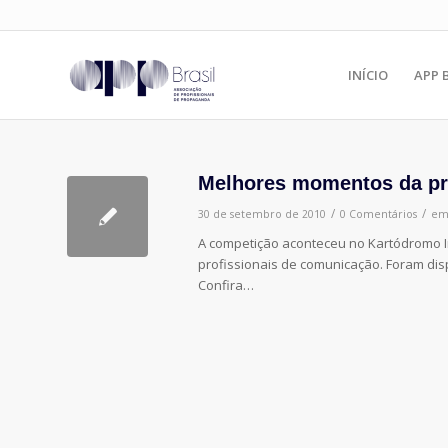
INÍCIO
APP 
Melhores momentos da pro
/
/
30 de setembro de 2010
0 Comentários
e
A competição aconteceu no Kartódromo In
profissionais de comunicação. Foram dispu
Confira…