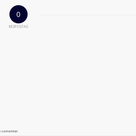
0
RESPOSTAS
u comentar.