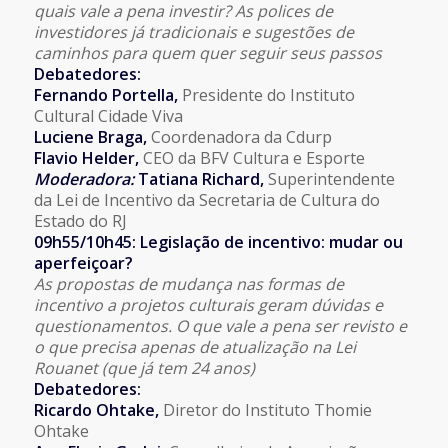
quais vale a pena investir? As polices de
investidores já tradicionais e sugestões de
caminhos para quem quer seguir seus passos
Debatedores:
Fernando Portella
,
Presidente do Instituto
Cultural Cidade Viva
Luciene Braga,
Coordenadora da Cdurp
Flavio Helder,
CEO da BFV Cultura e Esporte
Moderadora:
Tatiana Richard,
Superintendente
da Lei de Incentivo da Secretaria de Cultura do
Estado do RJ
09h55/10h45: Legislação de incentivo: mudar ou
aperfeiçoar?
As propostas de mudança nas formas de
incentivo a projetos culturais geram dúvidas e
questionamentos. O que vale a pena ser revisto e
o que precisa apenas de atualização na Lei
Rouanet (que já tem 24 anos)
Debatedores:
Ricardo Ohtake,
Diretor do Instituto Thomie
Ohtake