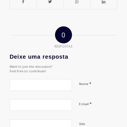
0
RESPOSTAS
Deixe uma resposta
Want to join the discussion?
Feel free to contribute!
*
Nome
*
E-mail
Site