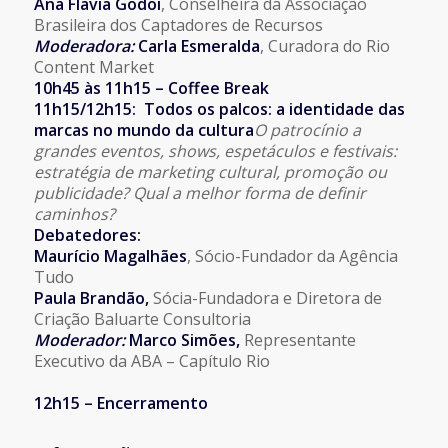
Ana Flavia Godoi
, Conselheira da Associação
Brasileira dos Captadores de Recursos
Moderadora:
Carla Esmeralda
, Curadora do Rio
Content Market
10h45 às 11h15 – Coffee Break
11h15/12h15: Todos os palcos: a identidade das
marcas no mundo da cultura
O patrocínio a
grandes eventos, shows, espetáculos e festivais:
estratégia de marketing cultural, promoção ou
publicidade? Qual a melhor forma de definir
caminhos?
Debatedores:
Maurício Magalhães
, Sócio-Fundador da Agência
Tudo
Paula Brandão,
Sócia-Fundadora e Diretora de
Criação Baluarte Consultoria
Moderador:
Marco Simões,
Representante
Executivo da ABA – Capítulo Rio
12h15 – Encerramento