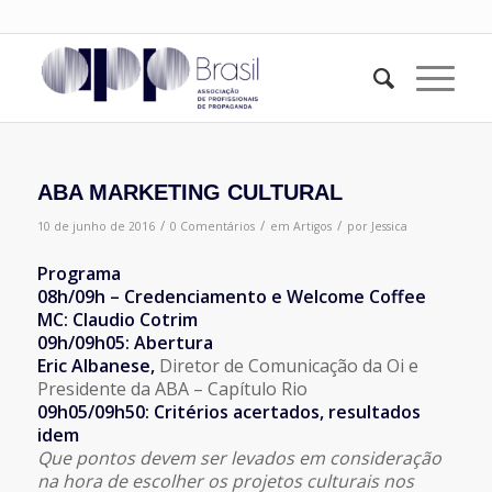
ABA MARKETING CULTURAL
/
/
/
10 de junho de 2016
0 Comentários
em
Artigos
por
Jessica
Programa
08h/09h – Credenciamento e Welcome Coffee
MC: Claudio Cotrim
09h/09h05: Abertura
Eric Albanese,
Diretor de Comunicação da Oi e
Presidente da ABA – Capítulo Rio
09h05/09h50: Critérios acertados, resultados
idem
Que pontos devem ser levados em consideração
na hora de escolher os projetos culturais nos