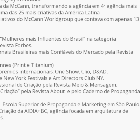
a da McCann, transformando a agência em 4ª agência mais
ma das 25 mais criativas da América Latina.
Criativos do McCann Worldgroup que contava com apenas 13
“Mulheres mais Influentes do Brasil” na categoria
evista Forbes.
nais Brasileiras mais Confiáveis do Mercado pela Revista
annes (Print e Titanium)
prêmios internacionais: One Show, Clio, D&AD,
New York Festivals e Art Directors Club NY.
ssional de Criação pela Revista Meio & Mensagem.
de Criação” pela Revista About e pelo Caderno de Propaganda
 Escola Superior de Propaganda e Marketing em São Paulo
 Criação da AIDIA+BC, agência focada em arquitetura de
s.