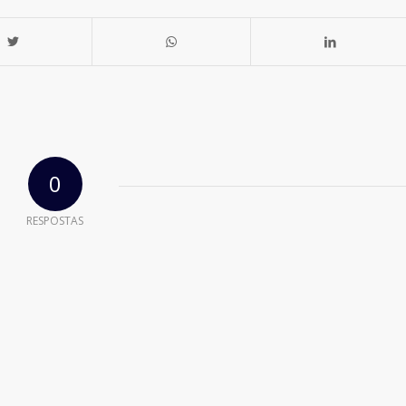
0
RESPOSTAS