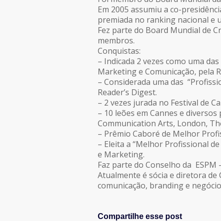
Em 2005 assumiu a co-presidênci
premiada no ranking nacional e u
Fez parte do Board Mundial de 
membros.
Conquistas:
– Indicada 2 vezes como uma das 
Marketing e Comunicação, pela R
– Considerada uma das “Profissio
Reader’s Digest.
– 2 vezes jurada no Festival de C
– 10 leões em Cannes e diversos 
Communication Arts, London, The 
– Prêmio Caboré de Melhor Profi
– Eleita a “Melhor Profissional 
e Marketing.
Faz parte do Conselho da ESPM –
Atualmente é sócia e diretora de
comunicação, branding e negócio
Compartilhe esse post