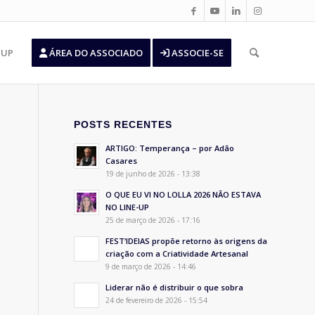
’UP
ÁREA DO ASSOCIADO
ASSOCIE-SE
POSTS RECENTES
ARTIGO: Temperança – por Adão
Casares
19 de junho de 2026 - 13:38
O QUE EU VI NO LOLLA 2026 NÃO ESTAVA
NO LINE-UP
25 de março de 2026 - 17:16
FEST’IDEIAS propõe retorno às origens da
criação com a Criatividade Artesanal
9 de março de 2026 - 14:46
Liderar não é distribuir o que sobra
24 de fevereiro de 2026 - 15:54