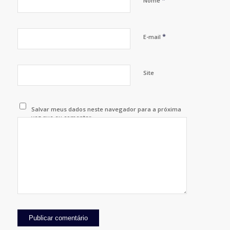
*
Nome
*
E-mail
Site
Salvar meus dados neste navegador para a próxima
vez que eu comentar.