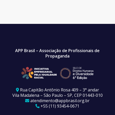
APP Brasil – Associação de Profissionais de
Propaganda
Rua Capitão Antônio Rosa 409 – 3° andar
Vila Madalena – São Paulo – SP, CEP 01443-010
atendimento@appbrasil.org.br
+55 (11) 93454-0671