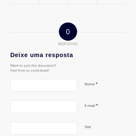
0
RESPOSTAS
Deixe uma resposta
Want to join the discussion?
Feel free to contribute!
*
Nome
*
E-mail
Site