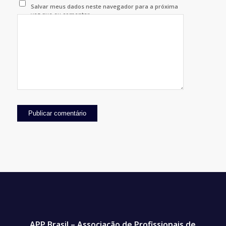
Salvar meus dados neste navegador para a próxima
vez que eu comentar.
APP Brasil – Associação de Profissionais de