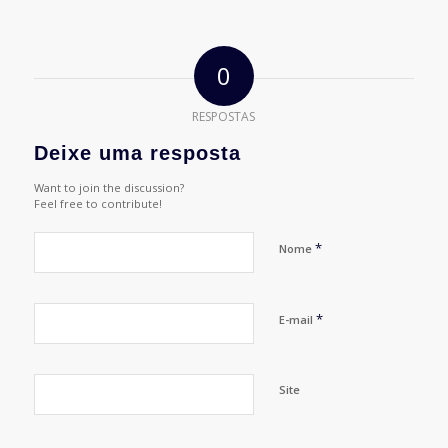
0
RESPOSTAS
Deixe uma resposta
Want to join the discussion?
Feel free to contribute!
*
Nome
*
E-mail
Site