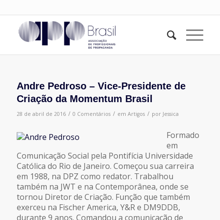
Andre Pedroso – Vice-Presidente de
Criação da Momentum Brasil
/
/
/
28 de abril de 2016
0 Comentários
em
Artigos
por
Jessica
Formado
em
Comunicação Social pela Pontifícia Universidade
Católica do Rio de Janeiro. Começou sua carreira
em 1988, na DPZ como redator. Trabalhou
também na JWT e na Contemporânea, onde se
tornou Diretor de Criação. Função que também
exerceu na Fischer America, Y&R e DM9DDB,
durante 9 anos. Comandou a comunicação de