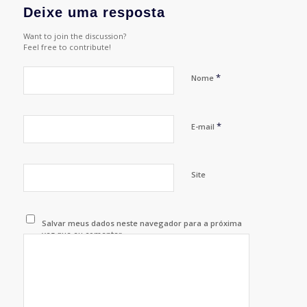
Deixe uma resposta
Want to join the discussion?
Feel free to contribute!
*
Nome
*
E-mail
Site
Salvar meus dados neste navegador para a próxima
vez que eu comentar.