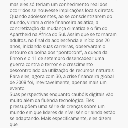
mas eles só teriam um conhecimento real dos
ocorridos se houvesse implicações locais diretas.
Quando adolescentes, ao se conscientizarem do
mundo, viram a crise financeira asiática, a
concretização da mudança climática e o fim do
Apartheid na África do Sul. Assim que se tornaram
adultos, no final da adolescência e início dos 20
anos, iniciando suas carreiras, observaram o
estouro da bolha dos “pontocom”, a queda da
Enron e o 11 de setembro desencadear uma
guerra contra o terror e o crescimento
descontrolado da utilização de recursos naturais.
Para eles, agora com 30, a crise financeira global
de 2008 foi, inevitavelmente, apenas mais um
evento.
Suas perspectivas enquanto caubóis digitais vão
muito além da fluência tecnológica. Eles
pressupõem uma série de crenças sobre um
mundo em que líderes de nível sênior ainda estão
se adaptando. Mais especificamente, eles dizem
que: