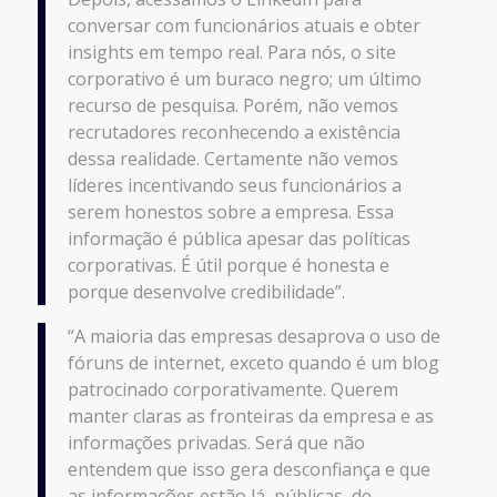
conversar com funcionários atuais e obter
insights em tempo real. Para nós, o site
corporativo é um buraco negro; um último
recurso de pesquisa. Porém, não vemos
recrutadores reconhecendo a existência
dessa realidade. Certamente não vemos
líderes incentivando seus funcionários a
serem honestos sobre a empresa. Essa
informação é pública apesar das políticas
corporativas. É útil porque é honesta e
porque desenvolve credibilidade”.
“A maioria das empresas desaprova o uso de
fóruns de internet, exceto quando é um blog
patrocinado corporativamente. Querem
manter claras as fronteiras da empresa e as
informações privadas. Será que não
entendem que isso gera desconfiança e que
as informações estão lá, públicas, de