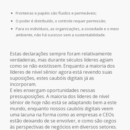
Fronteiras e papéis são fluidos e permeáveis;
O poder é distribuído, o controle requer permissão;
Para os indivíduos, as organizações, a sociedade e o meio
ambiente, não há sucesso sem a sustentabilidade.
Estas declarações sempre foram relativamente
verdadeiras, mas durante séculos líderes agiam
como se não existissem. Enquanto a maioria dos
líderes de nível sênior agora está revendo suas
suposições, estes caubóis digitais já as
incorporam.
E eles enxergam oportunidades nessas
pressuposições. A maioria dos líderes de nível
sênior de hoje não está se adaptando bem a este
mundo, enquanto nossos caubóis digitais veem
uma lacuna na forma como as empresas e CEOs
estão deixando de se envolver, e como são cegos
às perspectivas de negócios em diversos setores.