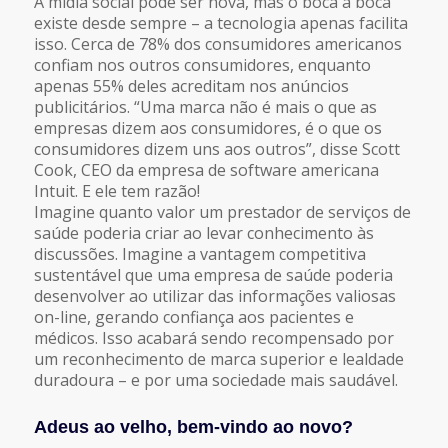
A mídia social pode ser nova, mas o boca a boca
existe desde sempre – a tecnologia apenas facilita
isso. Cerca de 78% dos consumidores americanos
confiam nos outros consumidores, enquanto
apenas 55% deles acreditam nos anúncios
publicitários. “Uma marca não é mais o que as
empresas dizem aos consumidores, é o que os
consumidores dizem uns aos outros”, disse Scott
Cook, CEO da empresa de software americana
Intuit. E ele tem razão!
Imagine quanto valor um prestador de serviços de
saúde poderia criar ao levar conhecimento às
discussões. Imagine a vantagem competitiva
sustentável que uma empresa de saúde poderia
desenvolver ao utilizar das informações valiosas
on-line, gerando confiança aos pacientes e
médicos. Isso acabará sendo recompensado por
um reconhecimento de marca superior e lealdade
duradoura – e por uma sociedade mais saudável.
Adeus ao velho, bem-vindo ao novo?