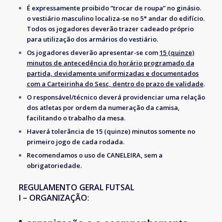
É expressamente proibido “trocar de roupa” no ginásio.
o vestiário masculino localiza-se no 5° andar do edifício.
Todos os jogadores deverão trazer cadeado próprio
para utilização dos armários do vestiário.
Os jogadores deverão apresentar-se com
15 (quinze)
minutos de antecedência do horário programado da
partida, devidamente uniformizadas e documentados
com a Carteirinha do Sesc, dentro do prazo de validade
.
O responsável/técnico deverá providenciar uma relação
dos atletas por ordem da numeração da camisa,
facilitando o trabalho da mesa.
Haverá tolerância de 15 (quinze) minutos somente no
primeiro jogo de cada rodada.
Recomendamos o uso de CANELEIRA, sem a
obrigatoriedade.
REGULAMENTO GERAL FUTSAL
I – ORGANIZAÇÃO: