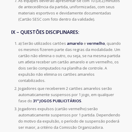
As equipes deverão apresentar-se com 10 (DEZ) minutos
de antecedência da partida, uniformizadas, com seus
materiais esportivos e devidamente documentadas
(Cartão SESC com foto dentro da validade).
IX – QUESTÕES DISCIPLINARES:
a) Serão utilizados cartões
amarelo
e
vermelho
, quando
os mesmos fizerem parte das regras da modalidade. Um
cartão não elimina o outro, ou seja, se na mesma partida
um atleta receber um cartão amarelo e um vermelho, os
dois serão computados na planilha de controle. A
expulsão não elimina os cartões amarelos
contabilizados.
Jogadores que receberem 2 cartões amarelos serão
automaticamente suspensos por 1 jogo, em qualquer
fase do
31º JOGOS PUBLICITÁRIOS
.
Jogadores expulsos (cartão vermelho) serão
automaticamente suspensos por 1 partida. Dependendo
do motivo da expulsão, o período de suspensão poderá
ser maior, a critério da Comissão Organizadora.