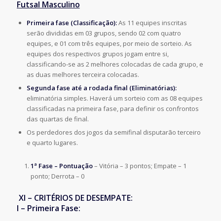
Futsal Masculino
Primeira fase (Classificação):
As 11 equipes inscritas
serão divididas em 03 grupos, sendo 02 com quatro
equipes, e 01 com três equipes, por meio de sorteio. As
equipes dos respectivos grupos jogam entre si,
classificando-se as 2 melhores colocadas de cada grupo, e
as duas melhores terceira colocadas.
Segunda fase até a rodada final (Eliminatórias):
eliminatória simples. Haverá um sorteio com as 08 equipes
classificadas na primeira fase, para definir os confrontos
das quartas de final.
Os perdedores dos jogos da semifinal disputarão terceiro
e quarto lugares.
1ª Fase – Pontuação
– Vitória – 3 pontos; Empate – 1
ponto; Derrota – 0
XI – CRITÉRIOS DE DESEMPATE:
I – Primeira Fase: