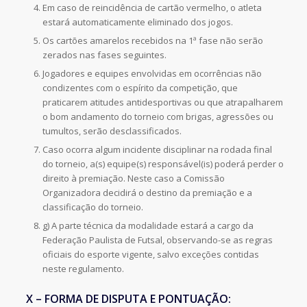
Em caso de reincidência de cartão vermelho, o atleta
estará automaticamente eliminado dos jogos.
Os cartões amarelos recebidos na 1ª fase não serão
zerados nas fases seguintes.
Jogadores e equipes envolvidas em ocorrências não
condizentes com o espírito da competição, que
praticarem atitudes antidesportivas ou que atrapalharem
o bom andamento do torneio com brigas, agressões ou
tumultos, serão desclassificados.
Caso ocorra algum incidente disciplinar na rodada final
do torneio, a(s) equipe(s) responsável(is) poderá perder o
direito à premiação. Neste caso a Comissão
Organizadora decidirá o destino da premiação e a
classificação do torneio.
g) A parte técnica da modalidade estará a cargo da
Federação Paulista de Futsal, observando-se as regras
oficiais do esporte vigente, salvo exceções contidas
neste regulamento.
X – FORMA DE DISPUTA E PONTUAÇÃO: