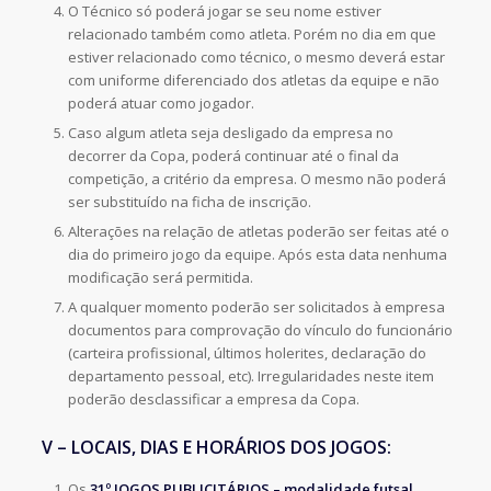
O Técnico só poderá jogar se seu nome estiver
relacionado também como atleta. Porém no dia em que
estiver relacionado como técnico, o mesmo deverá estar
com uniforme diferenciado dos atletas da equipe e não
poderá atuar como jogador.
Caso algum atleta seja desligado da empresa no
decorrer da Copa, poderá continuar até o final da
competição, a critério da empresa. O mesmo não poderá
ser substituído na ficha de inscrição.
Alterações na relação de atletas poderão ser feitas até o
dia do primeiro jogo da equipe. Após esta data nenhuma
modificação será permitida.
A qualquer momento poderão ser solicitados à empresa
documentos para comprovação do vínculo do funcionário
(carteira profissional, últimos holerites, declaração do
departamento pessoal, etc). Irregularidades neste item
poderão desclassificar a empresa da Copa.
V – LOCAIS, DIAS E HORÁRIOS DOS JOGOS:
Os
31º JOGOS PUBLICITÁRIOS – modalidade futsal