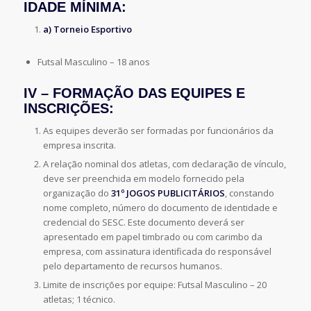
IDADE MÍNIMA:
a) Torneio Esportivo
Futsal Masculino – 18 anos
IV – FORMAÇÃO DAS EQUIPES E
INSCRIÇÕES:
As equipes deverão ser formadas por funcionários da
empresa inscrita.
A relação nominal dos atletas, com declaração de vínculo,
deve ser preenchida em modelo fornecido pela
organização do
31º JOGOS PUBLICITÁRIOS
, constando
nome completo, número do documento de identidade e
credencial do SESC. Este documento deverá ser
apresentado em papel timbrado ou com carimbo da
empresa, com assinatura identificada do responsável
pelo departamento de recursos humanos.
Limite de inscrições por equipe: Futsal Masculino – 20
atletas; 1 técnico.