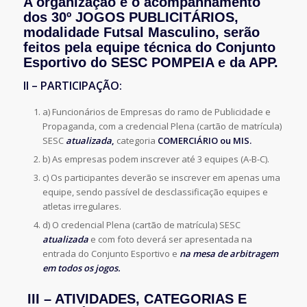
A organização e o acompanhamento
dos 30º JOGOS PUBLICITÁRIOS,
modalidade Futsal Masculino, serão
feitos pela equipe técnica do Conjunto
Esportivo do SESC POMPEIA e da APP.
II – PARTICIPAÇÃO:
a) Funcionários de Empresas do ramo de Publicidade e
Propaganda, com a credencial Plena (cartão de matrícula)
SESC
atualizada
,
categoria
COMERCIÁRIO ou MIS.
b) As empresas podem inscrever até 3 equipes (A-B-C).
c) Os participantes deverão se inscrever em apenas uma
equipe, sendo passível de desclassificação equipes e
atletas irregulares.
d) O credencial Plena (cartão de matrícula) SESC
atualizada
e com foto deverá ser apresentada na
entrada do Conjunto Esportivo e
na mesa de arbitragem
em todos os jogos.
III – ATIVIDADES, CATEGORIAS E