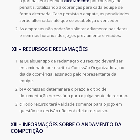
a partida será definida
diretamente
por cobrança de
pênaltis, totalizando 3 cobranças para cada equipe de
forma alternada. Caso persista o empate, as penalidades
serão alternadas até que se estabeleça o vencedor.
As empresas não poderão solicitar adiamento nas datas
e nem nos horários dos jogos previamente enviados.
XII – RECURSOS E RECLAMAÇÕES
a) Qualquer tipo de reclamação ou recurso deverá ser
encaminhado por escrito à Comissão Organizadora, no
dia da ocorrência, assinado pelo representante da
equipe.
b) A comissão determinará o prazo e o tipo de
documentação necessária para o julgamento do recurso.
c) Todo recurso terá validade somente para o jogo em
questão e a decisão não terá efeito retroativo.
XIII – INFORMAÇÕES SOBRE O ANDAMENTO DA
COMPETIÇÃO