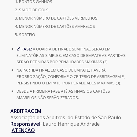
PONTOS GANHOS
SALDO DE GOLS
MENOR NÚMERO DE CARTÕES VERMELHOS
MENOR NÚMERO DE CARTÕES AMARELOS
SORTEIO
2ª FASE:
A QUARTA DE FINAL E SEMIFINAL SERÃO EM
ELIMINATÓRIAS SIMPLES. EM CASO DE EMPATE AS PARTIDAS
SERÃO DEFINIDAS POR PENALIDADES MÁXIMAS (3).
NA PARTIDA FINAL, EM CASO DE EMPATE, HAVERÁ
PRORROGAÇÃO, CONFORME O CRITÉRIO DE ARBITRAGEM E,
PERSISTINDO O EMPATE, POR PENALIDADES MÁXIMAS (3).
DESDE A PRIMEIRA FASE ATÉ AS FINAIS OS CARTÕES
AMARELOS NÃO SERÃO ZERADOS.
ARBITRAGEM
Associação dos Arbitros do Estado de São Paulo
Responsável:
Lauro Henrique Andrade
ATENÇÃO