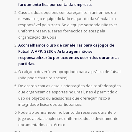
fardamento fica por conta da empresa.
Caso as duas equipes compareçam com uniformes da
mesma cor, a equipe do lado esquerdo da súmula fica
responsável pela troca. Se a equipe sorteada não tiver
uniforme reserva, serão fornecidos coletes pela
organização da Copa.
Aconselhamos o uso de caneleiras para os jogos de
Futsal. A APP, SESC e Arbitragem não se
responsabilizarão por acidentes ocorridos durante as
partidas.
O calçado deverá ser apropriado para a prática de futsal
(não pode chuteira soçaite).
De acordo com as atuais orientações das confederações
que organizam os esportes no Brasil, não é permitido o
uso de objetos ou acessórios que ofereçam risco à
integridade física dos participantes.
Poderão permanecer no banco de reservas durante o
jogo os atletas suplentes uniformizados e devidamente
documentados e o técnico.