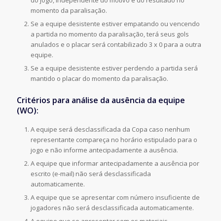
do jogo, independente do motivo e do resultado no
momento da paralisação.
Se a equipe desistente estiver empatando ou vencendo
a partida no momento da paralisação, terá seus gols
anulados e o placar será contabilizado 3 x 0 para a outra
equipe.
Se a equipe desistente estiver perdendo a partida será
mantido o placar do momento da paralisação.
Critérios para análise da ausência da equipe
(WO):
A equipe será desclassificada da Copa caso nenhum
representante compareça no horário estipulado para o
jogo e não informe antecipadamente a ausência.
A equipe que informar antecipadamente a ausência por
escrito (e-mail) não será desclassificada
automaticamente.
A equipe que se apresentar com número insuficiente de
jogadores não será desclassificada automaticamente.
A equipe que se apresentar sem os materiais