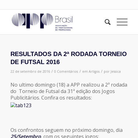
RESULTADOS DA 2ª RODADA TORNEIO
DE FUTSAL 2016
/
/
/
22 de setembro de 2016
0 Comentários
em
Artigos
por
Jessica
No ultimo domingo (18) a APP realizou a 2ª rodada
do Torneio de Futsal da 31ª edição dos Jogos
Publicitários. Confira os resultados:
Os confrontos seguem no próximo domingo, dia
25/Setembro
, com os seguintes jogos: