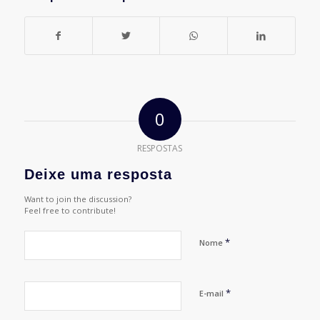
0
RESPOSTAS
Deixe uma resposta
Want to join the discussion?
Feel free to contribute!
*
Nome
*
E-mail