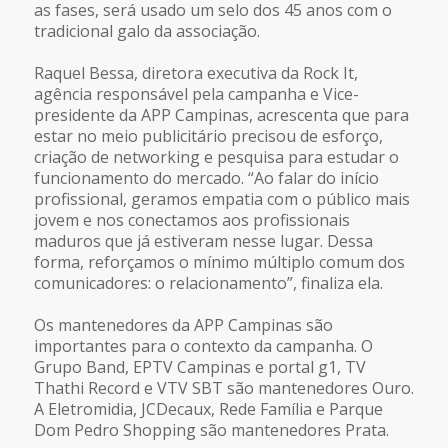
as fases, será usado um selo dos 45 anos com o
tradicional galo da associação.
Raquel Bessa, diretora executiva da Rock It,
agência responsável pela campanha e Vice-
presidente da APP Campinas, acrescenta que para
estar no meio publicitário precisou de esforço,
criação de networking e pesquisa para estudar o
funcionamento do mercado. “Ao falar do início
profissional, geramos empatia com o público mais
jovem e nos conectamos aos profissionais
maduros que já estiveram nesse lugar. Dessa
forma, reforçamos o mínimo múltiplo comum dos
comunicadores: o relacionamento”, finaliza ela.
Os mantenedores da APP Campinas são
importantes para o contexto da campanha. O
Grupo Band, EPTV Campinas e portal g1, TV
Thathi Record e VTV SBT são mantenedores Ouro.
A Eletromidia, JCDecaux, Rede Família e Parque
Dom Pedro Shopping são mantenedores Prata.