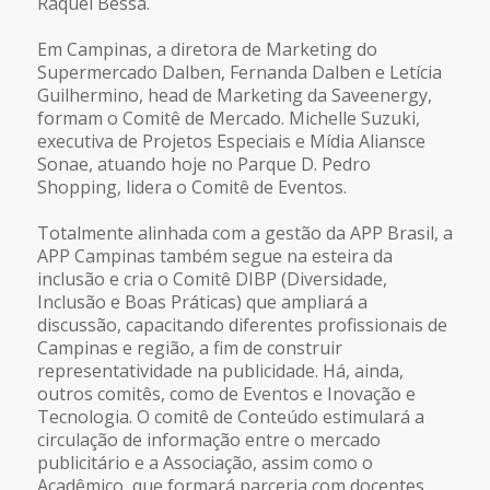
Raquel Bessa.
Em Campinas, a diretora de Marketing do
Supermercado Dalben, Fernanda Dalben e Letícia
Guilhermino, head de Marketing da Saveenergy,
formam o Comitê de Mercado. Michelle Suzuki,
executiva de Projetos Especiais e Mídia Aliansce
Sonae, atuando hoje no Parque D. Pedro
Shopping, lidera o Comitê de Eventos.
Totalmente alinhada com a gestão da APP Brasil, a
APP Campinas também segue na esteira da
inclusão e cria o Comitê DIBP (Diversidade,
Inclusão e Boas Práticas) que ampliará a
discussão, capacitando diferentes profissionais de
Campinas e região, a fim de construir
representatividade na publicidade. Há, ainda,
outros comitês, como de Eventos e Inovação e
Tecnologia. O comitê de Conteúdo estimulará a
circulação de informação entre o mercado
publicitário e a Associação, assim como o
Acadêmico, que formará parceria com docentes