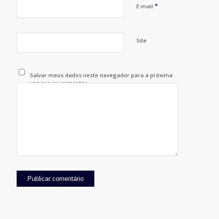
*
E-mail
Site
Salvar meus dados neste navegador para a próxima
vez que eu comentar.