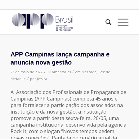
APP Campinas lança campanha e
anuncia nova gestão
/
/
23 de maio de 2022
0 Comentários
em
Mercado
,
Post de
/
destaque
por
Jessica
A Associação dos Profissionais de Propaganda de
Campinas (APP Campinas) completa 45 anos e
para fortalecer a participação dos associados na
instituição e da nova gestão, a instituição
promove a partir desta sexta-feira, 20/05, uma
campanha institucional desenvolvida pela agência
Rock It, com o slogan “Novos tempos pedem
novas conexões”. Pautada no cenário atual da