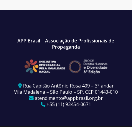
APP Brasil – Associação de Profissionais de
Propaganda
Rua Capitão Antônio Rosa 409 – 3° andar
Vila Madalena – São Paulo – SP, CEP 01443-010
atendimento@appbrasil.org.br
+55 (11) 93454-0671