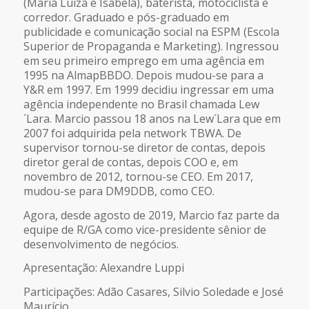
(Maria Luiza e Isabela), baterista, motociclista e
corredor. Graduado e pós-graduado em
publicidade e comunicação social na ESPM (Escola
Superior de Propaganda e Marketing). Ingressou
em seu primeiro emprego em uma agência em
1995 na AlmapBBDO. Depois mudou-se para a
Y&R em 1997. Em 1999 decidiu ingressar em uma
agência independente no Brasil chamada Lew
´Lara. Marcio passou 18 anos na Lew´Lara que em
2007 foi adquirida pela network TBWA. De
supervisor tornou-se diretor de contas, depois
diretor geral de contas, depois COO e, em
novembro de 2012, tornou-se CEO. Em 2017,
mudou-se para DM9DDB, como CEO.
Agora, desde agosto de 2019, Marcio faz parte da
equipe de R/GA como vice-presidente sênior de
desenvolvimento de negócios.
Apresentação: Alexandre Luppi
Participações: Adão Casares, Silvio Soledade e José
Maurício