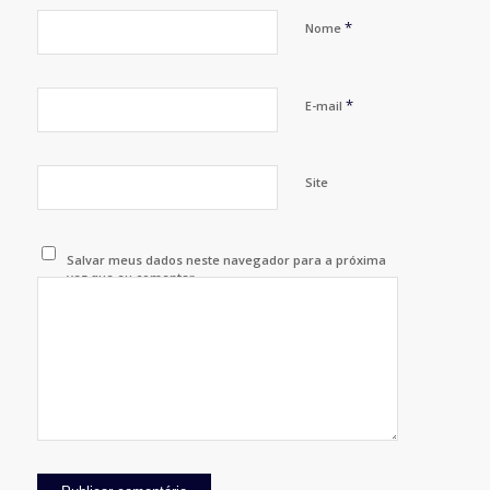
*
Nome
*
E-mail
Site
Salvar meus dados neste navegador para a próxima
vez que eu comentar.