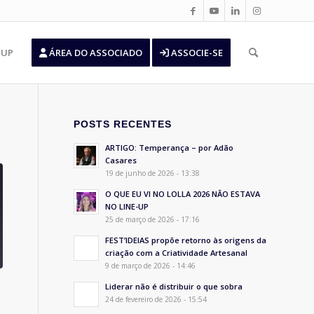
’UP
ÁREA DO ASSOCIADO
ASSOCIE-SE
POSTS RECENTES
ARTIGO: Temperança – por Adão
Casares
19 de junho de 2026 - 13:38
O QUE EU VI NO LOLLA 2026 NÃO ESTAVA
NO LINE-UP
25 de março de 2026 - 17:16
FEST’IDEIAS propõe retorno às origens da
criação com a Criatividade Artesanal
9 de março de 2026 - 14:46
Liderar não é distribuir o que sobra
24 de fevereiro de 2026 - 15:54