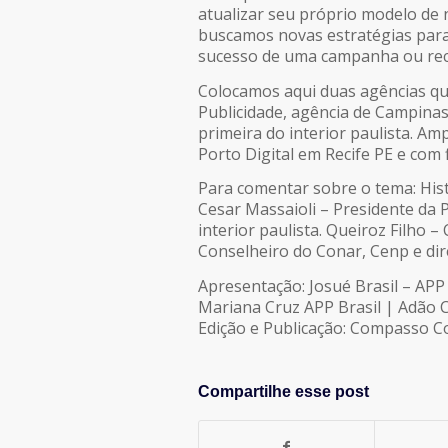
atualizar seu próprio modelo de
LINK
buscamos novas estratégias para
sucesso de uma campanha ou re
INCORPORAR
Colocamos aqui duas agências qu
Publicidade, agência de Campinas
primeira do interior paulista. A
Porto Digital em Recife PE e com f
Para comentar sobre o tema: Histó
Cesar Massaioli – Presidente da 
interior paulista. Queiroz Filho 
Conselheiro do Conar, Cenp e dir
Apresentação: Josué Brasil – APP 
Mariana Cruz APP Brasil | Adão 
Edição e Publicação: Compasso Co
Compartilhe esse post