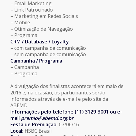
– Email Marketing
– Link Patrocinado
– Marketing em Redes Sociais
– Mobile
– Otimização de Navegação
– Programa
CRM / Database / Loyalty
– com campanha de comunicação
– sem campanha de comunicação
Campanha / Programa
– Campanha
– Programa
A divulgação dos finalistas acontecerá em maio de
2016 e, na ocasião, os participantes serão
informados através de e-mail e pelo site da
ABEMD.
Informações pelo telefone (11) 3129-3001 ou e-
mail
premio@abemd.org.br
Festa de Premiação:
07/06/16
Local:
HSBC Brasil