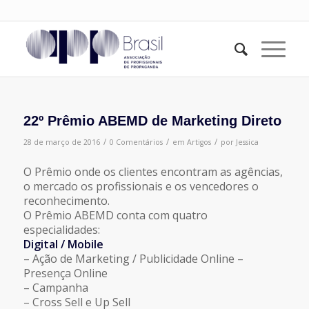
22º Prêmio ABEMD de Marketing Direto
/
/
/
28 de março de 2016
0 Comentários
em
Artigos
por
Jessica
O Prêmio onde os clientes encontram as agências,
o mercado os profissionais e os vencedores o
reconhecimento.
O Prêmio ABEMD conta com quatro
especialidades:
Digital / Mobile
– Ação de Marketing / Publicidade Online –
Presença Online
– Campanha
– Cross Sell e Up Sell