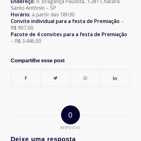
Endereço:
R. Bragança Paulista, 1.281 Chácara
Santo Antônio – SP
Horário:
a partir das 18h30
Convite individual para a festa de Premiação
–
R$ 907,00
Pacote de 4 convites para a festa de Premiação
– R$ 3.446,00
Compartilhe esse post
0
RESPOSTAS
Deixe uma resposta