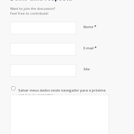
Want to join the discussion?
Feel free to contribute!
*
Nome
*
E-mail
Site
Salvar meus dados neste navegador para a próxima
vez que eu comentar.