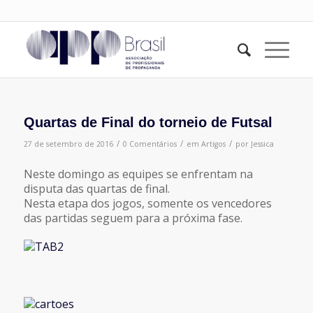
Quartas de Final do torneio de Futsal
/
/
/
27 de setembro de 2016
0 Comentários
em
Artigos
por
Jessica
Neste domingo as equipes se enfrentam na
disputa das quartas de final.
Nesta etapa dos jogos, somente os vencedores
das partidas seguem para a próxima fase.