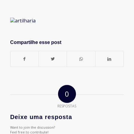
Compartilhe esse post
0
RESPOSTAS
Deixe uma resposta
Want to join the discussion?
Feel free to contribute!