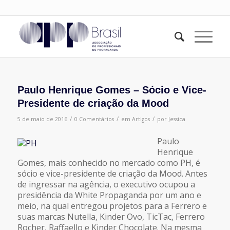
Paulo Henrique Gomes – Sócio e Vice-
Presidente de criação da Mood
/
/
/
5 de maio de 2016
0 Comentários
em
Artigos
por
Jessica
Paulo
Henrique
Gomes, mais conhecido no mercado como PH, é
sócio e vice-presidente de criação da Mood. Antes
de ingressar na agência, o executivo ocupou a
presidência da White Propaganda por um ano e
meio, na qual entregou projetos para a Ferrero e
suas marcas Nutella, Kinder Ovo, TicTac, Ferrero
Rocher, Raffaello e Kinder Chocolate. Na mesma