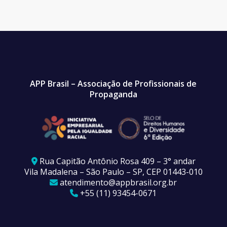
APP Brasil – Associação de Profissionais de
Propaganda
Rua Capitão Antônio Rosa 409 – 3° andar
Vila Madalena – São Paulo – SP, CEP 01443-010
atendimento@appbrasil.org.br
+55 (11) 93454-0671