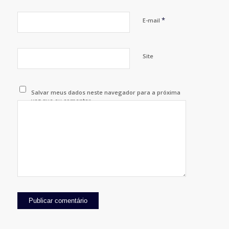
*
E-mail
Site
Salvar meus dados neste navegador para a próxima
vez que eu comentar.