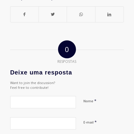
0
RESPOSTAS
Deixe uma resposta
Want to join the discussion?
Feel free to contribute!
*
Nome
*
E-mail