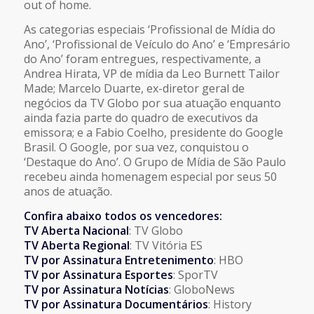
out of home.
As categorias especiais ‘Profissional de Mídia do
Ano’, ‘Profissional de Veículo do Ano’ e ‘Empresário
do Ano’ foram entregues, respectivamente, a
Andrea Hirata, VP de mídia da Leo Burnett Tailor
Made; Marcelo Duarte, ex-diretor geral de
negócios da TV Globo por sua atuação enquanto
ainda fazia parte do quadro de executivos da
emissora; e a Fabio Coelho, presidente do Google
Brasil. O Google, por sua vez, conquistou o
‘Destaque do Ano’. O Grupo de Mídia de São Paulo
recebeu ainda homenagem especial por seus 50
anos de atuação.
Confira abaixo todos os vencedores:
TV Aberta Nacional
: TV Globo
TV Aberta Regional
: TV Vitória ES
TV por Assinatura Entretenimento
: HBO
TV por Assinatura Esportes
: SporTV
TV por Assinatura Notícias
: GloboNews
TV por Assinatura Documentários
: History