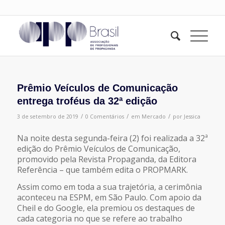
Prêmio Veículos de Comunicação
entrega troféus da 32ª edição
/
/
/
3 de setembro de 2019
0 Comentários
em
Mercado
por
Jessica
Na noite desta segunda-feira (2) foi realizada a 32ª
edição do Prêmio Veículos de Comunicação,
promovido pela Revista Propaganda, da Editora
Referência – que também edita o PROPMARK.
Assim como em toda a sua trajetória, a cerimônia
aconteceu na ESPM, em São Paulo. Com apoio da
Cheil e do Google, ela premiou os destaques de
cada categoria no que se refere ao trabalho