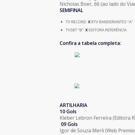
Nicholas Boer, 66 (ao lado do Via
SEMIFINAL
TV RECORD
X
RTV BANDEIRANTES “A”
TVSBT “B”
X
EDITORA REFERÊNCIA
Confira a tabela completa:
ARTILHARIA
10 Gols
Kleber Lebron Ferreira (Editora R
09 Gols
Igor de Souza Merli (Web Premio