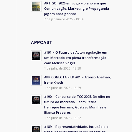
ARTIGO: 2026 em jogo – o ano em que
Comunicação, Marketing e Propaganda
jogam para ganhar
7 de janeiro de 2026 - 19:04
APPCAST
#191 – O Futuro da Autorregulação em
um Mercado em plena transformação –
com Melissa Vogel
1 de julho de 2026 - 18:38
APP CONECTA – EP #01 – Afonso Abelhão,
Irene Knoth
1 de julho de 2026 - 18:29
#190 – Concurso de TCC 2025: De olho no
futuro do mercado – com Pedro
Henrique Ferreira, Gustavo Murilhas e
Bianca Prazeres
1 de julho de 2026 - 18:22
#189 – Representatividade, Inclusão e o
Papel da Publicidade como Agente de