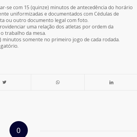
ar-se com 15 (quinze) minutos de antecedência do horário
ente uniformizadas e documentados com Cédulas de
sta ou outro documento legal com foto.
rovidenciar uma relação dos atletas por ordem da
 o trabalho da mesa.
e) minutos somente no primeiro jogo de cada rodada.
gatório.
0