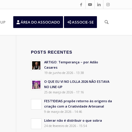
’UP
ÁREA DO ASSOCIADO
ASSOCIE-SE
POSTS RECENTES
ARTIGO: Temperança – por Adão
Casares
19 de junho de 2026 - 13:38
O QUE EU VI NO LOLLA 2026 NÃO ESTAVA
NO LINE-UP
25 de março de 2026 - 17:16
FEST’IDEIAS propõe retorno às origens da
criação com a Criatividade Artesanal
9 de março de 2026 - 14:46
Liderar não é distribuir o que sobra
24 de fevereiro de 2026 - 15:54