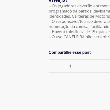
ATENÇÃO
– Os jogadores deverão apresent
programado da partida, devidam
Identidades, Carteiras de Motori
– O responsável/técnico deverá p
numeração da camisa, facilitando
– Haverá tolerância de 15 (quinz
– O uso CANELEIRA não será obri
Compartilhe esse post