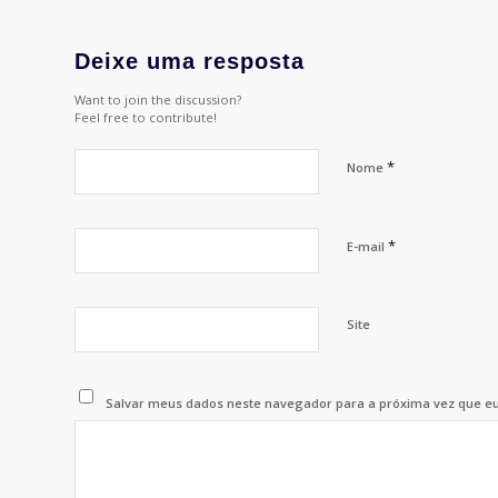
Deixe uma resposta
Want to join the discussion?
Feel free to contribute!
*
Nome
*
E-mail
Site
Salvar meus dados neste navegador para a próxima vez que e