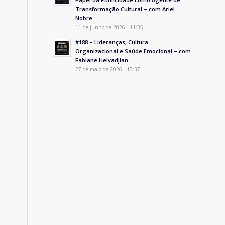
Transformação Cultural – com Ariel
Nobre
11 de junho de 2026 - 11:35
#188 – Lideranças, Cultura
Organizacional e Saúde Emocional – com
Fabiane Helvadjian
27 de maio de 2026 - 15:37