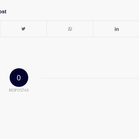
ost
0
RESPOSTAS