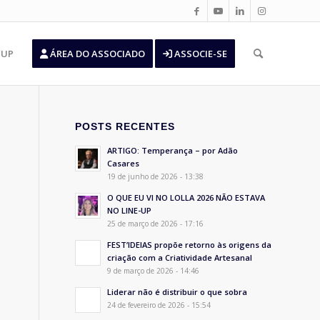
’UP
ÁREA DO ASSOCIADO
ASSOCIE-SE
POSTS RECENTES
ARTIGO: Temperança – por Adão
Casares
19 de junho de 2026 - 13:38
O QUE EU VI NO LOLLA 2026 NÃO ESTAVA
NO LINE-UP
25 de março de 2026 - 17:16
FEST’IDEIAS propõe retorno às origens da
criação com a Criatividade Artesanal
9 de março de 2026 - 14:46
Liderar não é distribuir o que sobra
24 de fevereiro de 2026 - 15:54