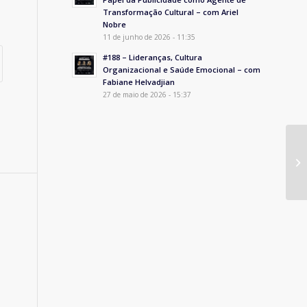
Transformação Cultural – com Ariel
Nobre
11 de junho de 2026 - 11:35
#188 – Lideranças, Cultura
Organizacional e Saúde Emocional – com
Fabiane Helvadjian
27 de maio de 2026 - 15:37