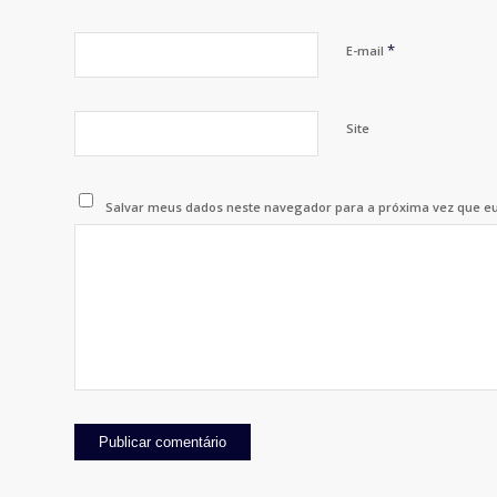
*
E-mail
Site
Salvar meus dados neste navegador para a próxima vez que e