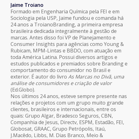
Jaime Troiano
Formado em Engenharia Química pela FEI e em
Sociologia pela USP, Jaime fundou e comanda há
24 anos a TroianoBranding, a primeira empresa
brasileira dedicada integralmente à gestão de
marcas. Antes disso foi VP de Planejamento e
Consumer Insights para agências como Young &
Rubicam, MPM-Lintas e BBDO, com atuação em
toda América Latina. Possui diversos artigos e
estudos publicados e premiados sobre Branding e
comportamento do consumidor no Brasil e
exterior. É autor do livro
As Marcas no Divã, uma
análise de consumidores e criação de valor
(Ed.Globo).
Nos últimos 24 anos, esteve sempre presente nas
relações e projetos com um grupo muito grande
clientes, brasileiros e internacionais, entre os
quais: Grupo Algar, Bradesco Seguros, CBN,
Companhia de Jesus, Directv, ESPM, Estadão, FEI,
Globosat, GRAAC, Grupo Petrópolis, Itaú,
J.Macêdo, Libbs, M. Dias Branco, Meio &