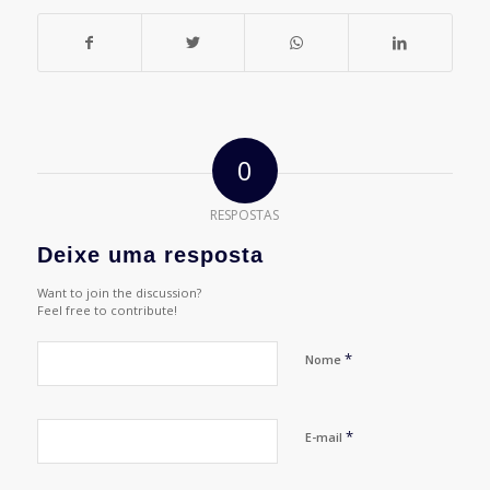
0
RESPOSTAS
Deixe uma resposta
Want to join the discussion?
Feel free to contribute!
*
Nome
*
E-mail