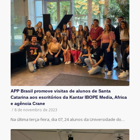
APP Brasil promove visitas de alunos de Santa
Catarina aos escritórios da Kantar IBOPE Media, Africa
e agência Crane
/
8 de novembro de 2023
Na última terça-feira, dia 07, 24 alunos da Universidade do…