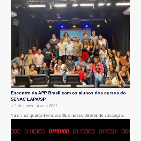
Encontro da APP Brasil com os alunos dos cursos do
SENAC LAPA/SP
/
9 de novembro de 2023
Na última quarta-feira, dia 08, o nosso Diretor de Educação…