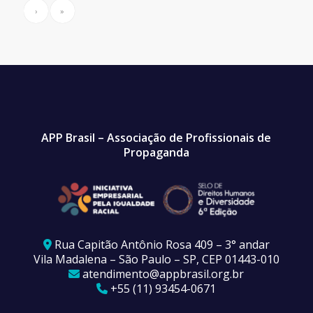
›
»
APP Brasil – Associação de Profissionais de
Propaganda
Rua Capitão Antônio Rosa 409 – 3° andar
Vila Madalena – São Paulo – SP, CEP 01443-010
atendimento@appbrasil.org.br
+55 (11) 93454-0671