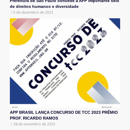
Prefeitura de São Paulo concede à APP importante selo
de direitos humanos e diversidade
/
5 de dezembro de 2023
APP BRASIL LANÇA CONCURSO DE TCC 2023 PRÊMIO
PROF. RICARDO RAMOS
/
28 de novembro de 2023