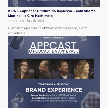
#176 – Capricho: O futuro do Impresso – com Andréa
Martinelli e Ciro Hashimoto
/
4 de novembro de 2025
O próximo episódio do APPCast está chegando, e com
convidados…