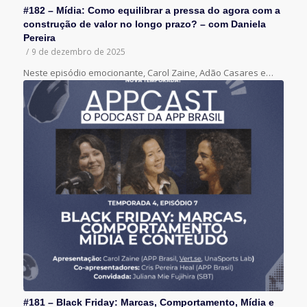
#182 – Mídia: Como equilibrar a pressa do agora com a
construção de valor no longo prazo? – com Daniela
Pereira
/
9 de dezembro de 2025
Neste episódio emocionante, Carol Zaine, Adão Casares e…
#181 – Black Friday: Marcas, Comportamento, Mídia e