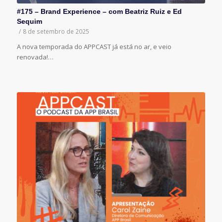
#175 – Brand Experience – com Beatriz Ruiz e Ed
Sequim
/
8 de setembro de 2025
A nova temporada do APPCAST já está no ar, e veio
renovada!…