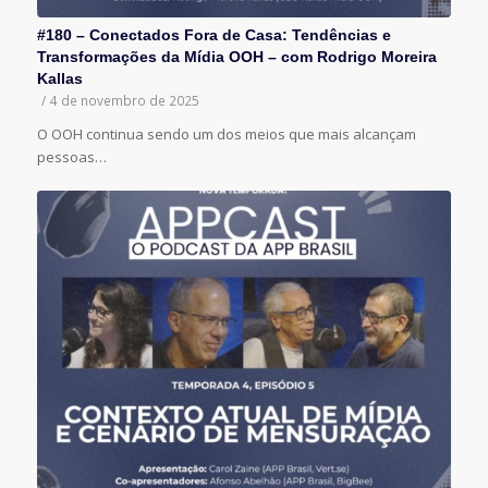
#180 – Conectados Fora de Casa: Tendências e
Transformações da Mídia OOH – com Rodrigo Moreira
Kallas
/
4 de novembro de 2025
O OOH continua sendo um dos meios que mais alcançam
pessoas…