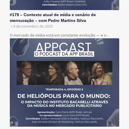
#179 – Contexto atual de mídia e cenário de
mensuração – com Pedro Martins Silva
/
4 de novembro de 2025
O mercado de mídia está em constante evolução — e o…