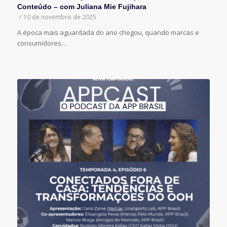
Conteúdo – com Juliana Mie Fujihara
/
10 de novembro de 2025
A época mais aguardada do ano chegou, quando marcas e
consumidores…