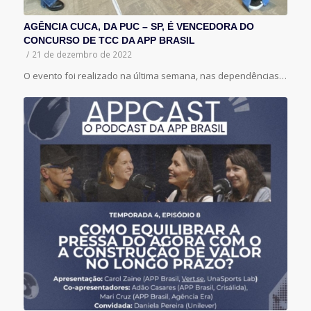
AGÊNCIA CUCA, DA PUC – SP, É VENCEDORA DO
CONCURSO DE TCC DA APP BRASIL
/
21 de dezembro de 2022
O evento foi realizado na última semana, nas dependências…