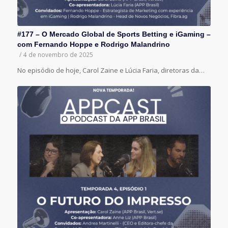
#177 – O Mercado Global de Sports Betting e iGaming –
com Fernando Hoppe e Rodrigo Malandrino
/
4 de novembro de 2025
No episódio de hoje, Carol Zaine e Lúcia Faria, diretoras da…