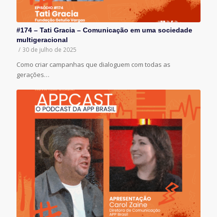
#174 – Tati Gracia – Comunicação em uma sociedade
multigeracional
/
30 de julho de 2025
Como criar campanhas que dialoguem com todas as
gerações…