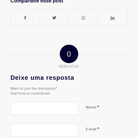
Compartilhe esse post
0
RESPOSTAS
Deixe uma resposta
Want to join the discussion?
Feel free to contribute!
*
Nome
*
E-mail