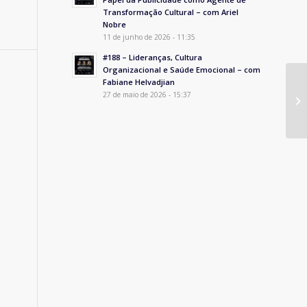
Transformação Cultural – com Ariel
Nobre
11 de junho de 2026 - 11:35
#188 – Lideranças, Cultura
Organizacional e Saúde Emocional – com
Fabiane Helvadjian
27 de maio de 2026 - 15:37