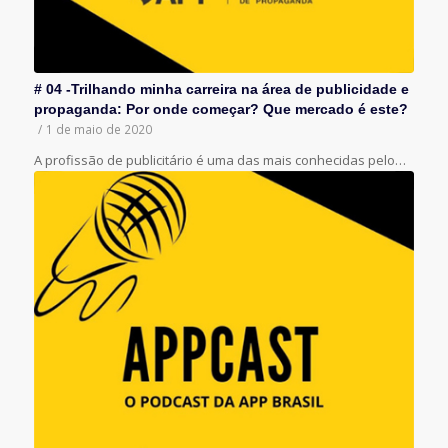
# 04 -Trilhando minha carreira na área de publicidade e
propaganda: Por onde começar? Que mercado é este?
/
1 de maio de 2020
A profissão de publicitário é uma das mais conhecidas pelo…