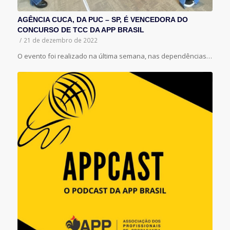
AGÊNCIA CUCA, DA PUC – SP, É VENCEDORA DO
CONCURSO DE TCC DA APP BRASIL
/
21 de dezembro de 2022
O evento foi realizado na última semana, nas dependências…