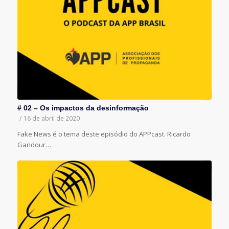
# 02 – Os impactos da desinformação
/
16 de abril de 2020
Fake News é o tema deste episódio do APPcast. Ricardo
Gandour…