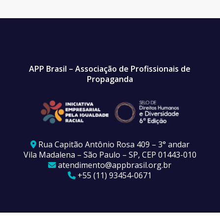
APP Brasil – Associação de Profissionais de
Propaganda
Rua Capitão Antônio Rosa 409 – 3° andar
Vila Madalena – São Paulo – SP, CEP 01443-010
atendimento@appbrasil.org.br
+55 (11) 93454-0671