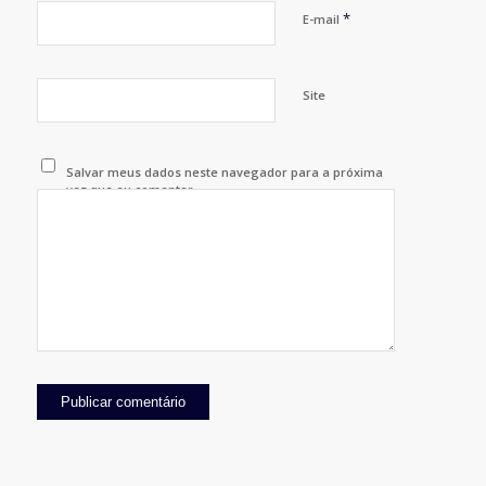
*
E-mail
Site
Salvar meus dados neste navegador para a próxima
vez que eu comentar.