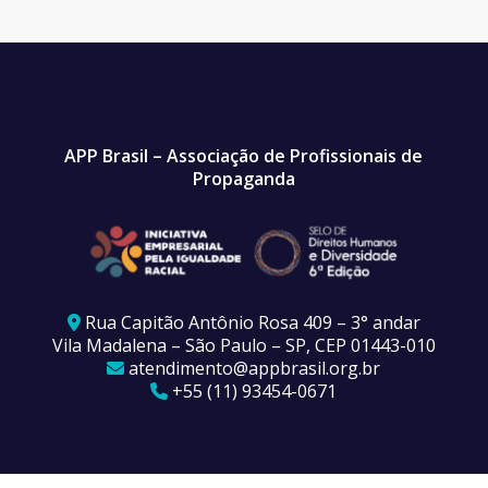
APP Brasil – Associação de Profissionais de
Propaganda
Rua Capitão Antônio Rosa 409 – 3° andar
Vila Madalena – São Paulo – SP, CEP 01443-010
atendimento@appbrasil.org.br
+55 (11) 93454-0671