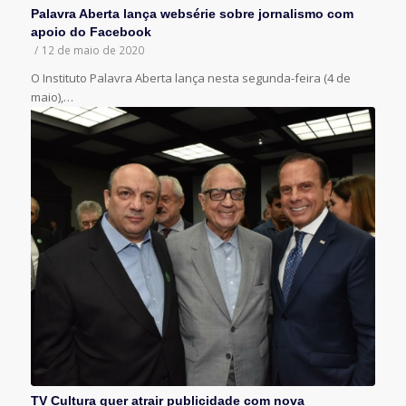
Palavra Aberta lança websérie sobre jornalismo com
apoio do Facebook
/
12 de maio de 2020
O Instituto Palavra Aberta lança nesta segunda-feira (4 de
maio),…
TV Cultura quer atrair publicidade com nova