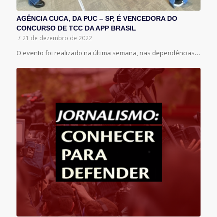
AGÊNCIA CUCA, DA PUC – SP, É VENCEDORA DO
CONCURSO DE TCC DA APP BRASIL
/
21 de dezembro de 2022
O evento foi realizado na última semana, nas dependências…