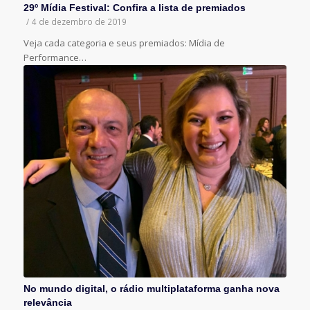
29º Mídia Festival: Confira a lista de premiados
/
4 de dezembro de 2019
Veja cada categoria e seus premiados: Mídia de
Performance…
No mundo digital, o rádio multiplataforma ganha nova
relevância