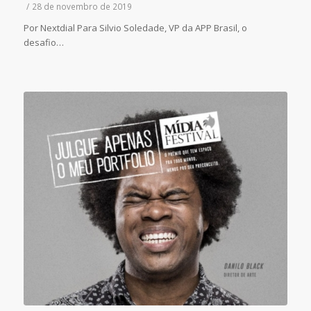
/
28 de novembro de 2019
Por Nextdial Para Silvio Soledade, VP da APP Brasil, o
desafio…