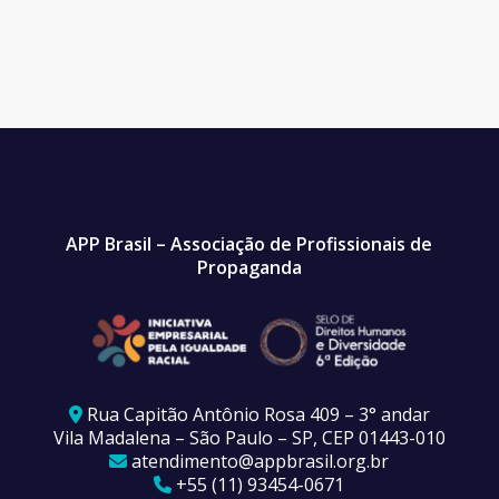
APP Brasil – Associação de Profissionais de
Propaganda
Rua Capitão Antônio Rosa 409 – 3° andar
Vila Madalena – São Paulo – SP, CEP 01443-010
atendimento@appbrasil.org.br
+55 (11) 93454-0671