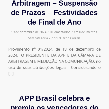
Arbitragem – Suspensão
de Prazos – Festividades
de Final de Ano
/
/
19 de dezembro de 2024
0 Comentários
em
Documentos
,
/
Sem categoria
por
Eduardo Correia
Provimento nº 01/2024, de 18 de dezembro de
2024. O PRESIDENTE DA APP E DA CÂMARA DE
ARBITRAGEM E MEDIAÇÃO NA COMUNICAÇÃO, no
uso de suas atribuições legais, Considerando o
[…]
APP Brasil celebra e
premia os vencedores do