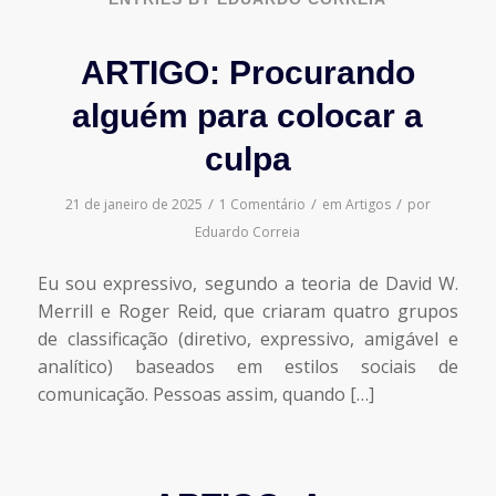
ARTIGO: Procurando
alguém para colocar a
culpa
/
/
/
21 de janeiro de 2025
1 Comentário
em
Artigos
por
Eduardo Correia
Eu sou expressivo, segundo a teoria de David W.
Merrill e Roger Reid, que criaram quatro grupos
de classificação (diretivo, expressivo, amigável e
analítico) baseados em estilos sociais de
comunicação. Pessoas assim, quando […]