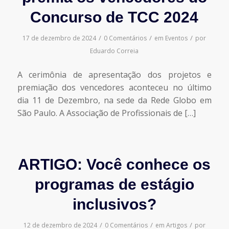
Concurso de TCC 2024
/
/
/
17 de dezembro de 2024
0 Comentários
em
Eventos
por
Eduardo Correia
A cerimônia de apresentação dos projetos e
premiação dos vencedores aconteceu no último
dia 11 de Dezembro, na sede da Rede Globo em
São Paulo. A Associação de Profissionais de […]
ARTIGO: Você conhece os
programas de estágio
inclusivos?
/
/
/
12 de dezembro de 2024
0 Comentários
em
Artigos
por