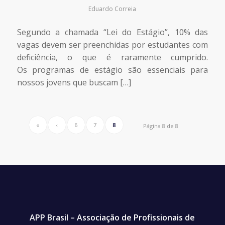
Eduardo Correia
Segundo a chamada “Lei do Estágio”, 10% das
vagas devem ser preenchidas por estudantes com
deficiência, o que é raramente cumprido.
Os programas de estágio são essenciais para
nossos jovens que buscam […]
«
‹
6
7
8
Página 8 de 8
APP Brasil – Associação de Profissionais de