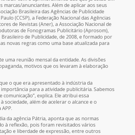
 marcas/anunciantes. Além de aplicar aos seus
ociação Brasileira das Agências de Publicidade
o Paulo (CCSP), a Federação Nacional das Agências
tores de Revistas (Aner), a Associação Nacional de
Produtoras de Fonogramas Publicitário (Aprosom),
rasileiro de Publicidade, de 2008, e formado por
m as novas regras como uma base atualizada para
e uma reunião mensal da entidade. As divisões
ropaganda, motivos que os levaram à elaboração
rque o que era apresentado à indústria da
importância para a atividade publicitária. Sabemos
 comunicação”, explica. Ele atribui essa
à sociedade, além de acelerar o alcance e o
a APP.
ia da agência Pátria, aponta que as normas
à reflexão, pois foram revisitados vários
ntação e liberdade de expressão, entre outros