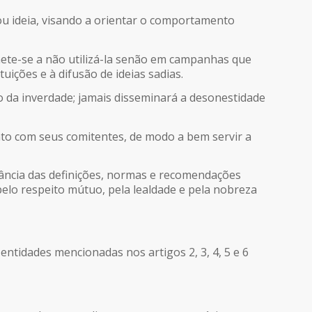
 ou ideia, visando a orientar o comportamento
mete-se a não utilizá-la senão em campanhas que
ições e à difusão de ideias sadias.
mão da inverdade; jamais disseminará a desonestidade
to com seus comitentes, de modo a bem servir a
vância das definições, normas e recomendações
 pelo respeito mútuo, pela lealdade e pela nobreza
tidades mencionadas nos artigos 2, 3, 4, 5 e 6