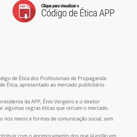
digo de Ética dos Profissionais de Propaganda
e Ética, apresentado ao mercado publicitário
presidente da APP, Ênio Vergeiro e o diretor
ar algumas regras éticas que cercam o mercado.
o nos meios e formas de comunicação social, sem
contribuir com o aprimoramento dos que já estão em