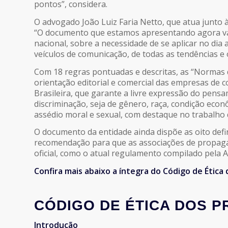
pontos”, considera.
O advogado João Luiz Faria Netto, que atua junto 
“O documento que estamos apresentando agora vai
nacional, sobre a necessidade de se aplicar no dia 
veículos de comunicação, de todas as tendências e o
Com 18 regras pontuadas e descritas, as “Normas 
orientação editorial e comercial das empresas de 
Brasileira, que garante a livre expressão do pensam
discriminação, seja de gênero, raça, condição econ
assédio moral e sexual, com destaque no trabalho 
O documento da entidade ainda dispõe as oito defi
recomendação para que as associações de propagan
oficial, como o atual regulamento compilado pela 
Confira mais abaixo a íntegra do Código de Ética
CÓDIGO DE ÉTICA DOS P
Introdução