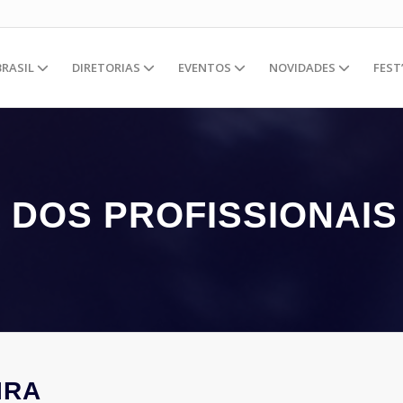
BRASIL
DIRETORIAS
EVENTOS
NOVIDADES
FEST
A DOS PROFISSIONAI
IRA