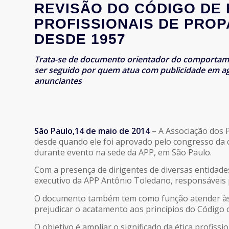
REVISÃO DO CÓDIGO DE 
PROFISSIONAIS DE PRO
DESDE 1957
Trata-se de documento orientador do comportamen
ser seguido por quem atua com publicidade em agê
anunciantes
São Paulo,14 de maio de 2014
– A Associação dos P
desde quando ele foi aprovado pelo congresso da 
durante evento na sede da APP, em São Paulo.
Com a presença de dirigentes de diversas entidades
executivo da APP Antônio Toledano, responsáveis 
O documento também tem como função atender às e
prejudicar o acatamento aos princípios do Código of
O objetivo é ampliar o significado da ética profis