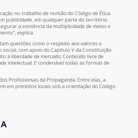
ação no trabalho de revisão do Código de Ética.
publicidade, em qualquer parte do território
segurar a existência da multiplicidade de meios e
ento”, explica.
ntam questões como o respeito aos valores e
 social, com apoio do Capítulo V da Constituição
eito à liberdade de mercado; Conteúdo livre de
de intelectual; E condenável todas as formas de
os Profissionais da Propaganda. Entre elas, a
m em preceitos locais sob a orientação do Código
DA