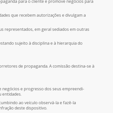
ropaganda para o cliente e promove negócios para
ntidades que recebem autorizações e divulgam a
eus representados, em geral sediados em outras
tando sujeito à disciplina e à hierarquia do
 corretores de propaganda. A comissão destina-se à
de negócios e progresso dos seus empreendi-
 entidades.
ncumbindo ao veículo observá-la e fazê-la
fração deste dispositivo.