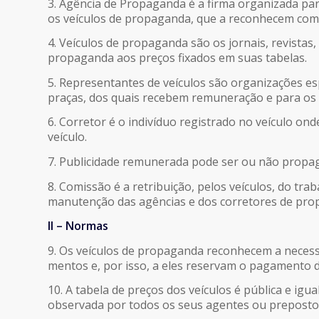
3. Agência de Propaganda é a firma organizada par
os veículos de propaganda, que a reconhecem como
4. Veículos de propaganda são os jornais, revistas
propaganda aos preços fixados em suas tabelas.
5. Representantes de veículos são organizações es
praças, dos quais recebem remuneração e para o
6. Corretor é o indivíduo registrado no veículo on
veículo.
7. Publicidade remunerada pode ser ou não propa
8. Comissão é a retribuição, pelos veículos, do tr
manutenção das agências e dos corretores de prop
II – Normas
9. Os veículos de propaganda reconhecem a necess
mentos e, por isso, a eles reservam o pagamento d
10. A tabela de preços dos veículos é pública e ig
observada por todos os seus agentes ou prepostos,