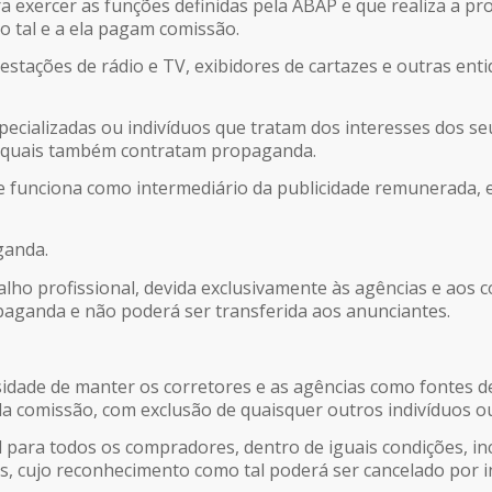
a exercer as funções definidas pela ABAP e que realiza a p
 tal e a ela pagam comissão.
, estações de rádio e TV, exibidores de cartazes e outras e
pecializadas ou indivíduos que tratam dos interesses dos s
s quais também contratam propaganda.
de funciona como intermediário da publicidade remunerada, es
ganda.
abalho profissional, devida exclusivamente às agências e aos
aganda e não poderá ser transferida aos anunciantes.
idade de manter os corretores e as agências como fontes 
a comissão, com exclusão de quaisquer outros indivíduos ou
ual para todos os compradores, dentro de iguais condições, i
 cujo reconhecimento como tal poderá ser cancelado por in