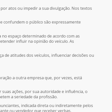
por atos ou impedir a sua divulgação. Nos textos
m e confundem o público são expressamente
ada no espaço determinado de acordo com as
ender influir na opinião do veículo. As
 de atitudes dos veículos, influenciar decisões ou
ração a outra empresa que, por vezes, está
suas ações, por sua autoridade e influência, o
tem a seriedade da profissão.
unciantes, indicada direta ou indiretamente pelos
ntante ou vendedor que receber verbas,