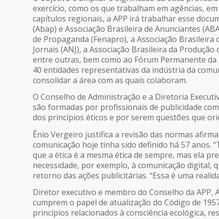
exercício, como os que trabalham em agências, em
capítulos regionais, a APP irá trabalhar esse docu
(Abap) e Associação Brasileira de Anunciantes (ABA
de Propaganda (Fenapro), a Associação Brasileira d
Jornais (ANJ), a Associação Brasileira da Produção
entre outras, bem como ao Fórum Permanente da In
40 entidades representativas da indústria da com
consolidar a área com as quais colaboram.
O Conselho de Administração e a Diretoria Execut
são formadas por profissionais de publicidade co
dos princípios éticos e por serem questões que orie
Ênio Vergeiro justifica a revisão das normas afir
comunicação hoje tinha sido definido há 57 anos. “
que a ética é a mesma ética de sempre, mas ela pre
necessidade, por exemplo, à comunicação digital, q
retorno das ações publicitárias. “Essa é uma real
Diretor executivo e membro do Conselho da APP, A
cumprem o papel de atualização do Código de 1957.
princípios relacionados à consciência ecológica, r