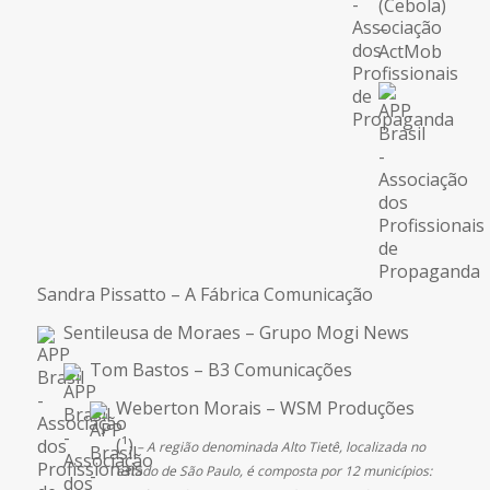
(Cebola)
–
ActMob
Sandra Pissatto – A Fábrica Comunicação
Sentileusa de Moraes – Grupo Mogi News
Tom Bastos – B3 Comunicações
Weberton Morais – WSM Produções
(¹)
– A região denominada Alto Tietê, localizada no
estado de São Paulo, é composta por 12 municípios: