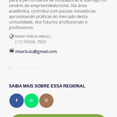
para a performance de incubadoras e startups no
cenário do empreendedorismo. Na área
acadêmica, contribui com pautas inovadoras,
aproximando práticas do mercado desta
comunidade, dos futuros profissionais e
professores.
MARIA TERESA ARBULU
(11) 99606-7800
mtarbulu@gmail.com
;
SAIBA MAIS SOBRE ESSA REGIONAL