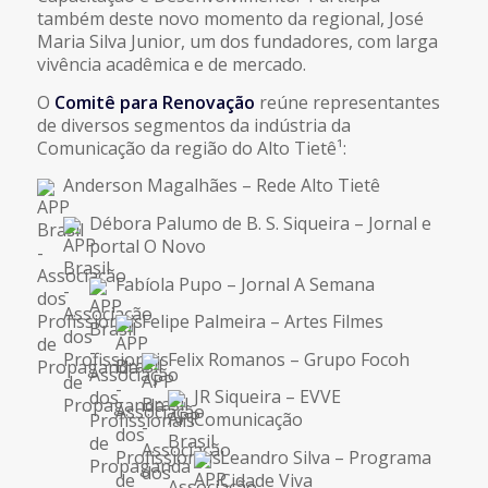
também deste novo momento da regional, José
Maria Silva Junior, um dos fundadores, com larga
vivência acadêmica e de mercado.
O
Comitê para Renovação
reúne representantes
de diversos segmentos da indústria da
Comunicação da região do Alto Tietê¹:
Anderson Magalhães – Rede Alto Tietê
Débora Palumo de B. S. Siqueira – Jornal e
portal O Novo
Fabíola Pupo – Jornal A Semana
Felipe Palmeira – Artes Filmes
Felix Romanos – Grupo Focoh
JR Siqueira – EVVE
Comunicação
Leandro Silva – Programa
Cidade Viva