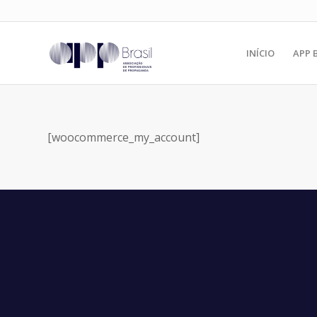
INÍCIO
APP 
[woocommerce_my_account]