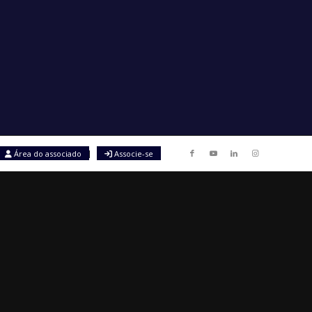
Área do associado
Associe-se