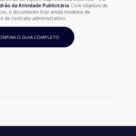
rão da Atividade Publicitária
. Com objetivo de
icos, o documento traz ainda modelos de
 e de contrato administrativo.
CONFIRA O GUIA COMPLETO