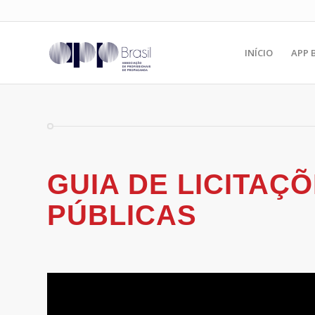
INÍCIO
APP 
GUIA DE LICITAÇ
PÚBLICAS