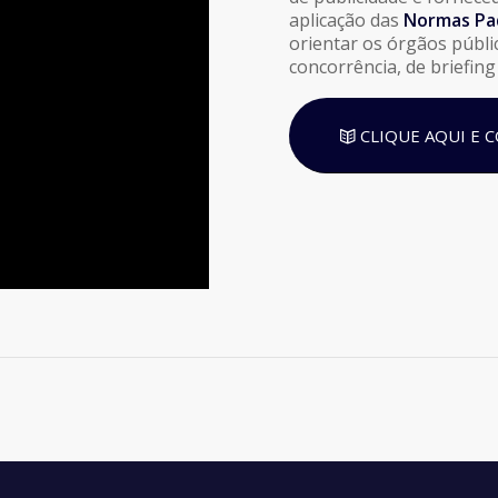
aplicação das
Normas Pad
orientar os órgãos públ
concorrência, de briefing
CLIQUE AQUI E 