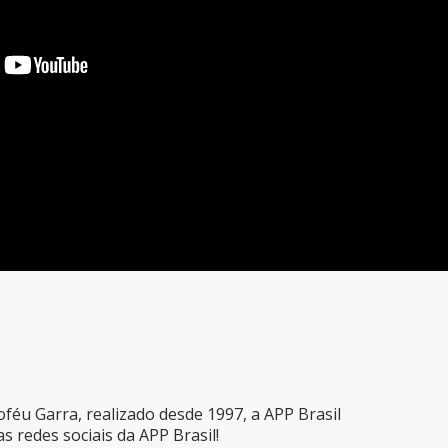
oféu Garra, realizado desde 1997, a APP Brasil
 redes sociais da APP Brasil!