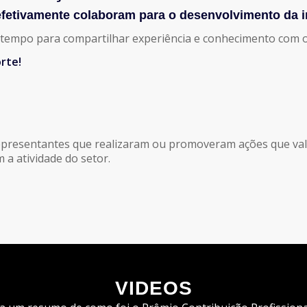
e efetivamente colaboram para o desenvolvimento da 
tempo para compartilhar experiência e conhecimento com ou
rte!
epresentantes que realizaram ou promoveram ações que valo
a atividade do setor.
VIDEOS