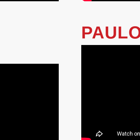
PAULO