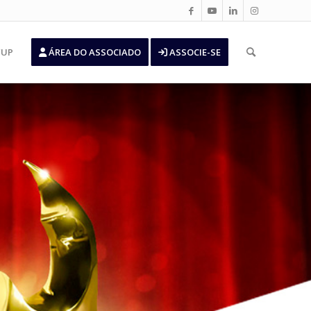
’UP
ÁREA DO ASSOCIADO
ASSOCIE-SE