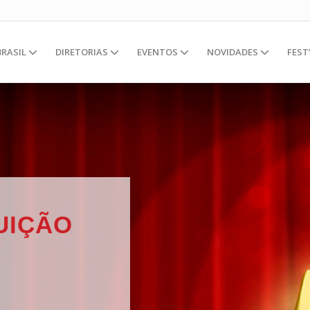
BRASIL
DIRETORIAS
EVENTOS
NOVIDADES
FEST
UIÇÃO