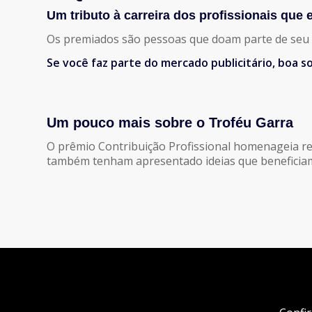
Um tributo à carreira dos profissionais qu
Os premiados são pessoas que doam parte de seu 
Se você faz parte do mercado publicitário, boa so
Um pouco mais sobre o Troféu Garra
O prêmio Contribuição Profissional homenageia r
também tenham apresentado ideias que beneficiam 