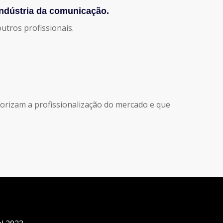
indústria da comunicação.
tros profissionais.
rizam a profissionalização do mercado e que