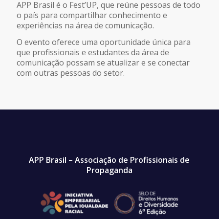
APP Brasil é o Fest’UP, que reúne pessoas de todo
o país para compartilhar conhecimento e
experiências na área de comunicação.
O evento oferece uma oportunidade única para
que profissionais e estudantes da área de
comunicação possam se atualizar e se conectar
com outras pessoas do setor.
APP Brasil – Associação de Profissionais de
Propaganda