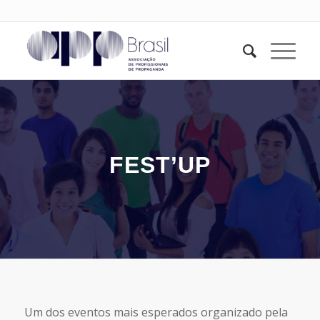
FEST’UP
Um dos eventos mais esperados organizado pela