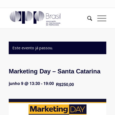
Este evento já passou.
Marketing Day – Santa Catarina
junho 9 @ 13:30
-
19:00
R$250,00