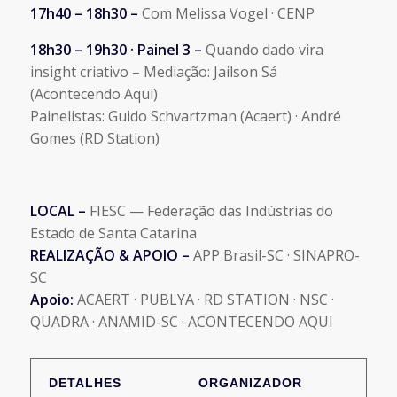
17h40 – 18h30 –
Com Melissa Vogel · CENP
18h30 – 19h30 · Painel 3 –
Quando dado vira
insight criativo – Mediação: Jailson Sá
(Acontecendo Aqui)
Painelistas: Guido Schvartzman (Acaert) · André
Gomes (RD Station)
LOCAL –
FIESC — Federação das Indústrias do
Estado de Santa Catarina
REALIZAÇÃO & APOIO –
APP Brasil-SC · SINAPRO-
SC
Apoio:
ACAERT · PUBLYA · RD STATION · NSC ·
QUADRA · ANAMID-SC · ACONTECENDO AQUI
DETALHES
ORGANIZADOR