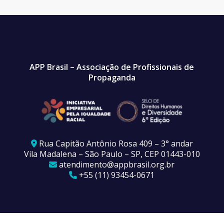
APP Brasil – Associação de Profissionais de
Propaganda
Rua Capitão Antônio Rosa 409 – 3° andar
Vila Madalena – São Paulo – SP, CEP 01443-010
atendimento@appbrasil.org.br
+55 (11) 93454-0671