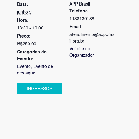
APP Brasil
Data:
Telefone
junho 9
1138130188
Hora:
Email
13:30 - 19:00
atendimento@appbras
Preço:
il.org.br
R$250,00
Ver site do
Categorias de
Organizador
Evento:
Evento
,
Evento de
destaque
INGRESSOS