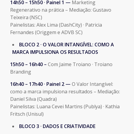
14h50 – 15h50 · Painel 1 —
Marketing
Regenerativo na prática – Mediação: Gustavo
Teixeira (NSC)
Painelistas: Alex Lima (DashCity) · Patricia
Fernandes (Origgem e ADVB SC)
BLOCO 2 · O VALOR INTANGÍVEL: COMO A
MARCA IMPULSIONA OS RESULTADOS
15h50 – 16h40 –
Com Jaime Troiano · Troiano
Branding
16h40 – 17h40 · Painel 2 —
O Valor Intangível:
como a marca impulsiona resultados – Mediação:
Daniel Silva (Quadra)
Painelistas: Luana Cevei Martins (Publya) · Kathia
Fritsch (Unisul)
BLOCO 3 · DADOS E CRIATIVIDADE