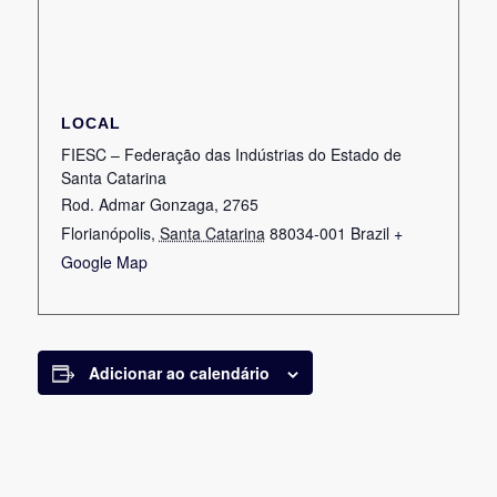
LOCAL
FIESC – Federação das Indústrias do Estado de
Santa Catarina
Rod. Admar Gonzaga, 2765
Florianópolis
,
Santa Catarina
88034-001
Brazil
+
Google Map
Adicionar ao calendário