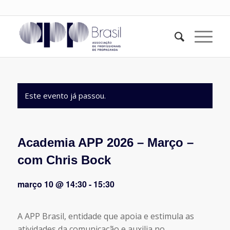
Este evento já passou.
Academia APP 2026 – Março –
com Chris Bock
março 10 @ 14:30
-
15:30
A APP Brasil, entidade que apoia e estimula as
atividades da comunicação e auxilia no