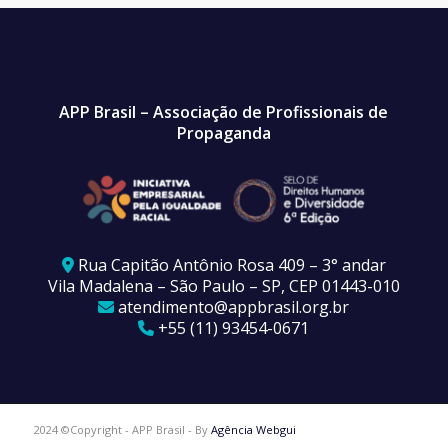
APP Brasil – Associação de Profissionais de
Propaganda
Rua Capitão Antônio Rosa 409 – 3° andar
Vila Madalena – São Paulo – SP, CEP 01443-010
atendimento@appbrasil.org.br
+55 (11) 93454-0671
2024 ©Copyright - APP Brasil - By
Agência Webgui