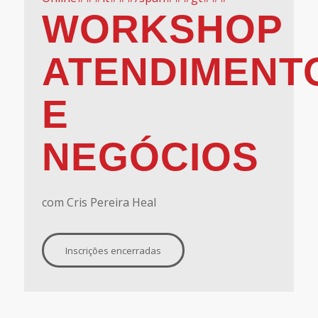
WORKSHOP
ATENDIMENT
E
NEGÓCIOS
com Cris Pereira Heal
Inscrições encerradas